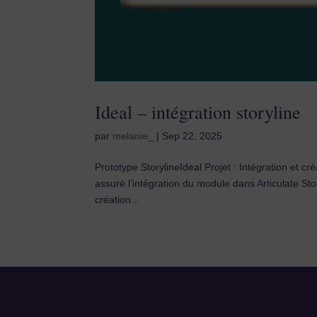
Ideal – intégration storyline
par
melanie_
|
Sep 22, 2025
Prototype StorylineIdeal Projet : Intégration et cré
assuré l’intégration du module dans Articulate Sto
création...