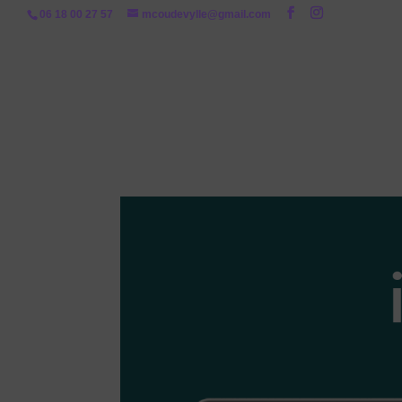
06 18 00 27 57
mcoudevylle@gmail.com